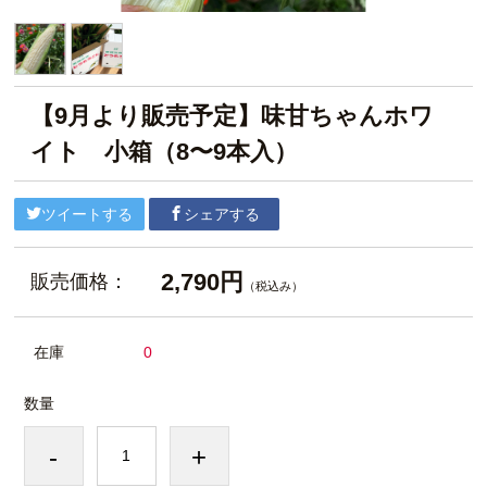
【9月より販売予定】味甘ちゃんホワ
イト 小箱（8〜9本入）
ツイートする
シェアする
2,790円
販売価格：
（税込み）
在庫
0
数量
-
+