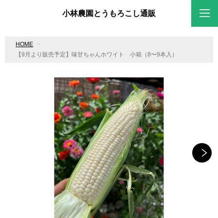
小林農園とうもろこし通販
HOME
【9月より販売予定】味甘ちゃんホワイト 小箱（8〜9本入）