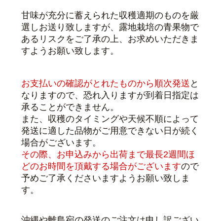
甘味が充分に蓄えられた収穫適期のものを厳
選しお送り致しますが、露地栽培の青果物で
あるリスクをご了承の上、お求めいただきま
すようお願い致します。
お支払いの確認がとれたものから順次発送
と
なりますので、恐れ入りますが到着日指定は
承ることができません。
また、収穫のタイミングや天候不順によって
発送に適した品物がご用意できない日が続く
場合がございます。
その際、お申込みから出荷まで最長2週間ほ
どのお時間を頂戴する場合がございます
ので
予めご了承くださいますよう
お願い致しま
す
。
沖縄や離島宛の発送のご注文は申し訳ござい