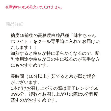
在庫切れのため注文いただけません。
商品詳細
糖度19前後
の高糖度白粒品種「味甘ちゃん
ホワイト」をクール専用箱に入れてお届けい
たします！！
加熱すると粒皮が特に柔らかくなるので、離
乳食用途や粒皮が口の中に残るのが苦手な方
にもおすすめです。
長時間（10分以上）茹でると粒が凹む場合
がございます。
1本だけお召し上がりの際は電子レンジで50
0W5分、複数本お召し上がりの際は6分程度
蒸すのがおすすめです。