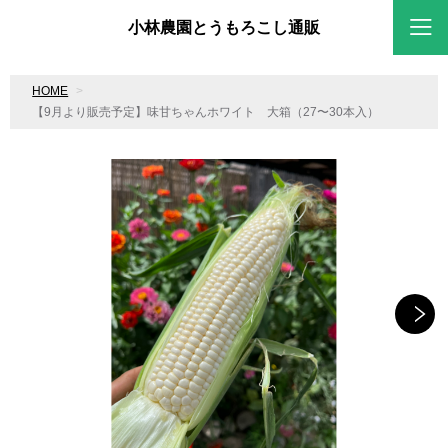
小林農園とうもろこし通販
HOME
【9月より販売予定】味甘ちゃんホワイト 大箱（27〜30本入）