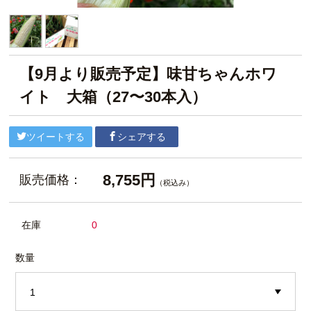
【9月より販売予定】味甘ちゃんホワ
イト 大箱（27〜30本入）
ツイートする
シェアする
8,755円
販売価格：
（税込み）
在庫
0
数量