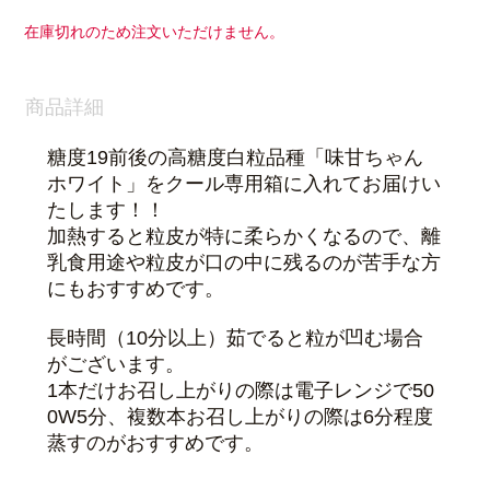
在庫切れのため注文いただけません。
商品詳細
糖度19前後
の高糖度白粒品種「味甘ちゃん
ホワイト」をクール専用箱に入れてお届けい
たします！！
加熱すると粒皮が特に柔らかくなるので、離
乳食用途や粒皮が口の中に残るのが苦手な方
にもおすすめです。
長時間（10分以上）茹でると粒が凹む場合
がございます。
1本だけお召し上がりの際は電子レンジで50
0W5分、複数本お召し上がりの際は6分程度
蒸すのがおすすめです。