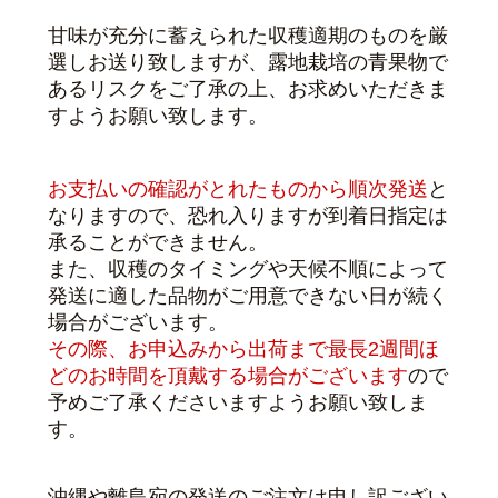
甘味が充分に蓄えられた収穫適期のものを厳
選しお送り致しますが、露地栽培の青果物で
あるリスクをご了承の上、お求めいただきま
すようお願い致します。
お支払いの確認がとれたものから順次発送
と
なりますので、恐れ入りますが到着日指定は
承ることができません。
また、収穫のタイミングや天候不順によって
発送に適した品物がご用意できない日が続く
場合がございます。
その際、お申込みから出荷まで最長2週間ほ
どのお時間を頂戴する場合がございます
ので
予めご了承くださいますよう
お願い致しま
す
。
沖縄や離島宛の発送のご注文は申し訳ござい