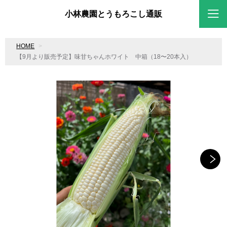
小林農園とうもろこし通販
HOME
【9月より販売予定】味甘ちゃんホワイト 中箱（18〜20本入）