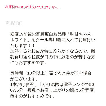
在庫切れのため注文いただけません。
商品詳細
糖度19前後
の高糖度白粒品種「味甘ちゃん
ホワイト」をクール専用箱に入れてお届けい
たします！！
加熱すると粒皮が特に柔らかくなるので、離
乳食用途や粒皮が口の中に残るのが苦手な方
にもおすすめです。
長時間（10分以上）茹でると粒が凹む場合
がございます。
1本だけお召し上がりの際は電子レンジで50
0W5分、複数本お召し上がりの際は6分程度
蒸すのがおすすめです。