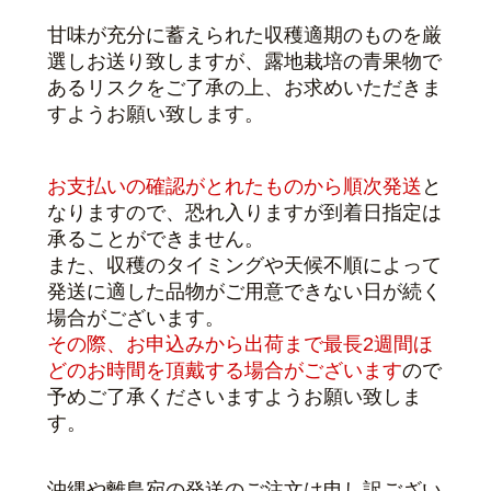
甘味が充分に蓄えられた収穫適期のものを厳
選しお送り致しますが、露地栽培の青果物で
あるリスクをご了承の上、お求めいただきま
すようお願い致します。
お支払いの確認がとれたものから順次発送
と
なりますので、恐れ入りますが到着日指定は
承ることができません。
また、収穫のタイミングや天候不順によって
発送に適した品物がご用意できない日が続く
場合がございます。
その際、お申込みから出荷まで最長2週間ほ
どのお時間を頂戴する場合がございます
ので
予めご了承くださいますよう
お願い致しま
す
。
沖縄や離島宛の発送のご注文は申し訳ござい